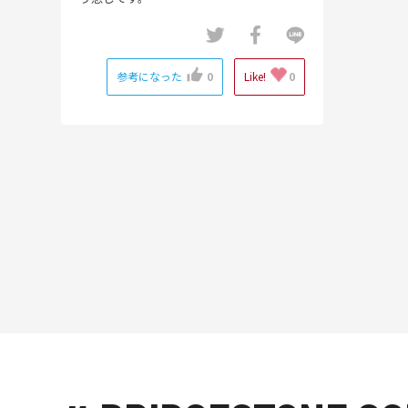
参考になった
0
Like!
0