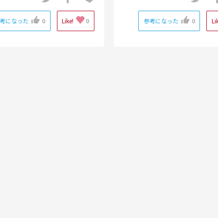
考になった
0
Like!
0
参考になった
0
Li