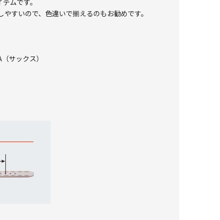
イテムです。
しやすいので、色違いで揃えるのもお勧めです。
SA（サックス）
。