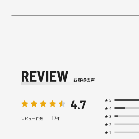
REVIEW
お客様の声
4.7
★
5
★
4
★
3
17
レビュー件数：
件
★
2
★
1