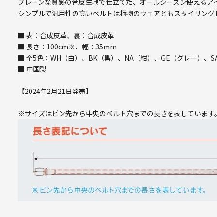
プレーンな質感の合皮生地で仕立てた、オールシーズン使えるア
シンプルで汎用性の高いベルトは柄物のウェアともスタイリング
■ 表：合成皮革、裏：合成皮革
■ 長さ：100cm※、幅：35mm
■ 全5色：WH（白）、BK（黒）、NA（紺）、GE（グレー）、
■ 中国製
【2024年2月21日発売】
※サイズはピン先から中央のベルト穴までの長さを表しています