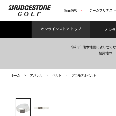
製品情報
チームブリヂス
オンライン
ストア トップ
オンラ
令和8年熊本地震により亡く
被災地の一
ホーム
>
アパレル
>
ベルト
>
プロモデルベルト