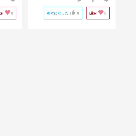
ke!
0
参考になった
0
Like!
0