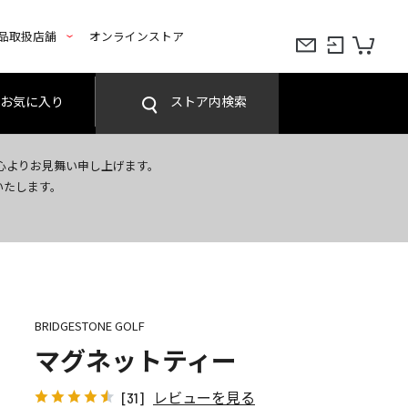
品取扱店舗
オンラインストア
お気に入り
ストア内検索
心よりお見舞い申し上げます。
いたします。
BRIDGESTONE GOLF
マグネットティー
レビューを見る
[31]