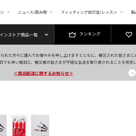
トン
ニュース/読み物
フィッティング試打会/レッスン
製
ランキング
インストア商品一覧
今なら新規会員登録で1,000円OFFクーポンプレゼント！
なられた方々に謹んでお悔やみを申し上げますとともに、被災された皆さまに
＜商品配送に関するお知らせ＞
日でも早い復旧と、被災者の皆さまが平穏な生活を取り戻されることを祈念
＜夏季休暇中のご注文・発送・お問い合わせ＞