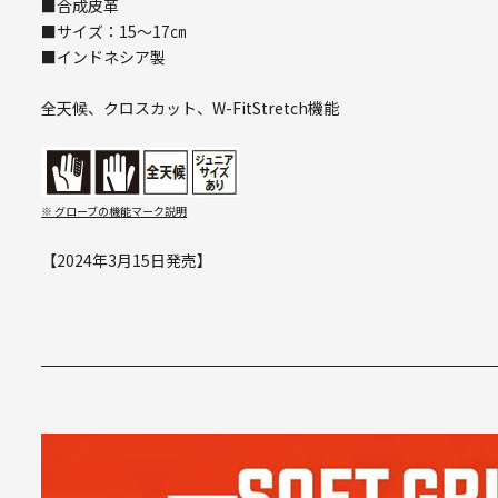
■合成皮革
■サイズ：15～17㎝
■インドネシア製
全天候、クロスカット、W-FitStretch機能
※ グローブの機能マーク説明
【2024年3月15日発売】