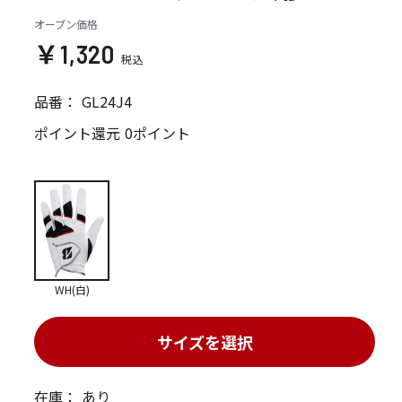
オープン価格
￥1,320
品番：
GL24J4
ポイント還元
0ポイント
WH(白)
サイズを選択
在庫：
あり