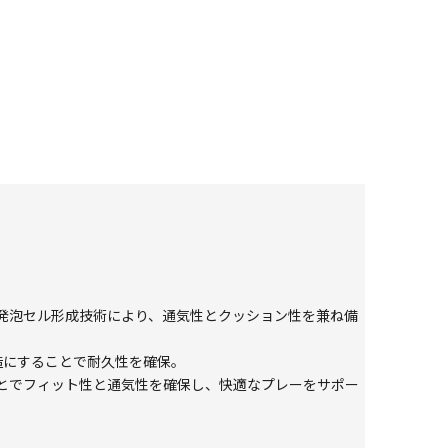
発泡セル形成技術により、通気性とクッション性を兼ね備
造にすることで耐久性を確保。
とでフィット性と通気性を確保し、快適なプレーをサポー