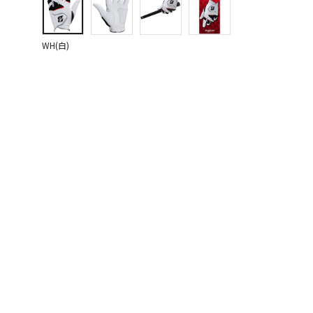
WH(白)