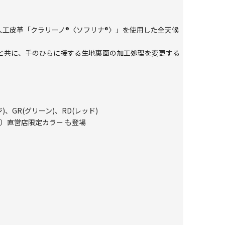
人工皮革「クラリーノ®〈ソフリナ®〉」を使用した全天候
と共に、手のひらに接する生地裏面の加工処理を変更する
、GR(グリーン)、RD(レッド)
)
）直営店限定カラー も登場
。