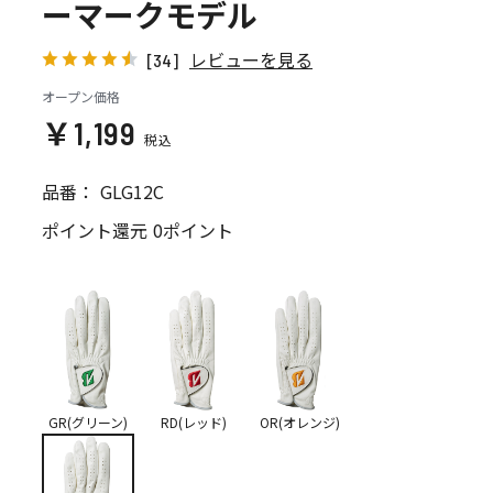
ーマークモデル
レビューを見る
[34]
オープン価格
￥1,199
品番：
GLG12C
ポイント還元
0ポイント
GR(グリーン)
RD(レッド)
OR(オレンジ)