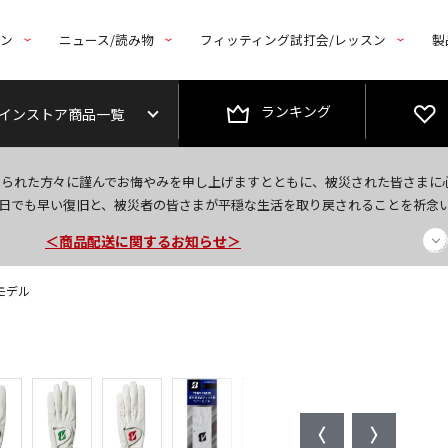
トン
ニュース/読み物
フィッティング試打会/レッスン
製
ランキング
インストア商品一覧
今なら新規会員登録で1,000円OFFクーポンプレゼント！
なられた方々に謹んでお悔やみを申し上げますとともに、被災された皆さまに
＜商品配送に関するお知らせ＞
日でも早い復旧と、被災者の皆さまが平穏な生活を取り戻されることを祈念
＜夏季休暇中のご注文・発送・お問い合わせ＞
クモデル