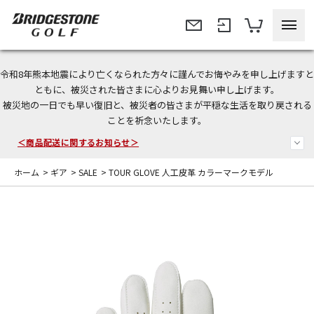
令和8年熊本地震により亡くなられた方々に謹んでお悔やみを申し上げますと
今なら新規会員登録で1,000円OFFクーポンプレゼント！
ともに、被災された皆さまに心よりお見舞い申し上げます。
被災地の一日でも早い復旧と、被災者の皆さまが平穏な生活を取り戻される
＜商品配送に関するお知らせ＞
ことを祈念いたします。
＜夏季休暇中のご注文・発送・お問い合わせ＞
ホーム
>
ギア
>
SALE
>
TOUR GLOVE 人工皮革 カラーマークモデル