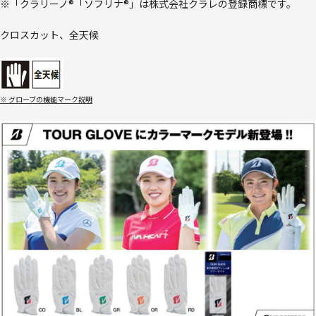
※「クラリーノ®「ソフリナ®」は株式会社クラレの登録商標です。
クロスカット、全天候
※ グローブの機能マーク説明