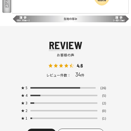
REVIEW
お客様の声
4.6
34
レビュー件数：
件
★
5
(26)
★
4
(5)
★
3
(2)
★
2
(0)
★
1
(1)