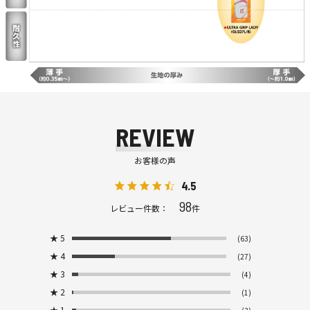
REVIEW
お客様の声
4.5
98
レビュー件数：
件
★
5
(63)
★
4
(27)
★
3
(4)
★
2
(1)
★
1