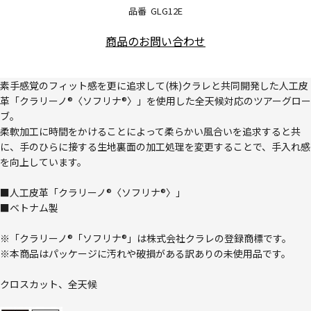
品番
GLG12E
商品のお問い合わせ
素手感覚のフィット感を更に追求して(株)クラレと共同開発した人工皮
革「クラリーノ®〈ソフリナ®〉」を使用した全天候対応のツアーグロー
ブ。
柔軟加工に時間をかけることによって柔らかい風合いを追求すると共
に、手のひらに接する生地裏面の加工処理を変更することで、手入れ感
を向上しています。
■人工皮革「クラリーノ®〈ソフリナ®〉」
■ベトナム製
※「クラリーノ®「ソフリナ®」は株式会社クラレの登録商標です。
※本商品はパッケージに汚れや破損がある訳ありの未使用品です。
クロスカット、全天候