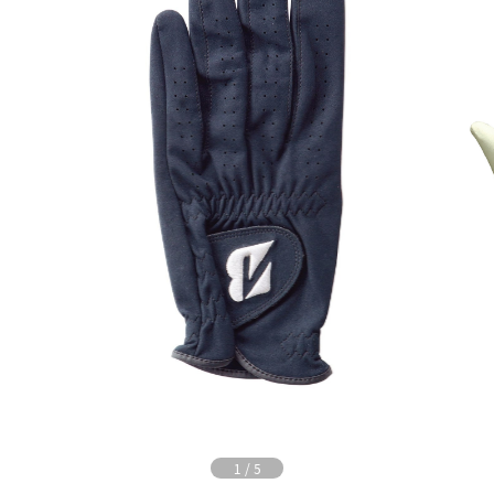
1
/
5