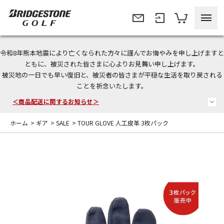
令和8年熊本地震により亡くなられた方々に謹んでお悔やみを申し上げますと
＜夏季休暇中のご注文・発送・お問い合わせ＞
ともに、被災された皆さまに心よりお見舞い申し上げます。
被災地の一日でも早い復旧と、被災者の皆さまが平穏な生活を取り戻される
今なら新規会員登録で1,000円OFFクーポンプレゼント！
ことを祈念いたします。
＜商品配送に関するお知らせ＞
ホーム
>
ギア
>
SALE
>
TOUR GLOVE 人工皮革 3枚パック