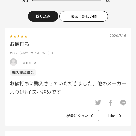
(3)
絞り込み
表示：新しい順
2026.7.16
お値打ち
色：23(23cm)
サイズ：WH(白)
no name
お値打ちに購入させていただきました。他のメーカー
より1サイズ小さめです。
参考になった
0
Like!
0