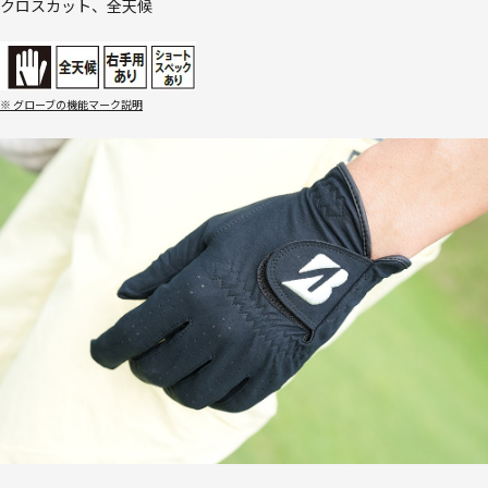
クロスカット、全天候
※ グローブの機能マーク説明