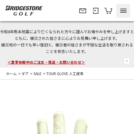
令和8年熊本地震により亡くなられた方々に謹んでお悔やみを申し上げますと
今なら新規会員登録で1,000円OFFクーポンプレゼント！
ともに、被災された皆さまに心よりお見舞い申し上げます。
被災地の一日でも早い復旧と、被災者の皆さまが平穏な生活を取り戻される
＜商品配送に関するお知らせ＞
ことを祈念いたします。
＜夏季休暇中のご注文・発送・お問い合わせ＞
ホーム
>
ギア
>
SALE
>
TOUR GLOVE 人工皮革