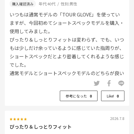
年代:
40代
性別:
男性
いつもは通常モデルの「TOUR GLOVE」を使ってい
ますが、今回初めてショートスペックモデルを購入・
使用してみました。
ぴったり＆しっとりフィットは変わらず、でも、いつ
もは少しだけ余っているように感じていた指周りが、
ショートスペックだとより密着してくれるような感じ
でした。
通常モデルとショートスペックモデルのどちらが良い
のか、何ラウンドかそれぞれ試しながら探ってみたい
と思います！！
参考になった
0
Like!
0
2026.7.8
ぴったり＆しっとりフィット