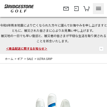
令和8年熊本地震により亡くなられた方々に謹んでお悔やみを申し上げますと
今なら新規会員登録で1,000円OFFクーポンプレゼント！
ともに、被災された皆さまに心よりお見舞い申し上げます。
被災地の一日でも早い復旧と、被災者の皆さまが平穏な生活を取り戻される
＜商品配送に関するお知らせ＞
ことを祈念いたします。
＜夏季休暇中のご注文・発送・お問い合わせ＞
ホーム
>
ギア
>
SALE
>
ULTRA GRIP