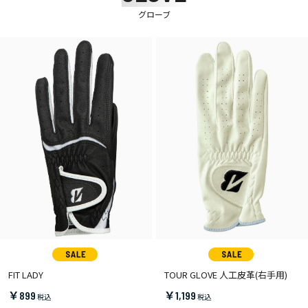
グローブ
FIT LADY
TOUR GLOVE 人工皮革(右手用)
￥899
￥1,199