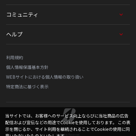
コミュニティ
ヘルプ
利用規約
個人情報保護基本方針
WEBサイトにおける個人情報の取り扱い
特定商法に基づく表示
当サイトでは、お客様へのサービス向上ならびに当社商品の広告
配信および宣伝などの用途でCookieを使用しております。 この表
示を閉じるか、サイト利用を継続されることでCookieの使用に同
Copyright © Bridgestone Sports Sales Japan Co., Ltd.
意いただいたものといたします。
All Rights Reserved.