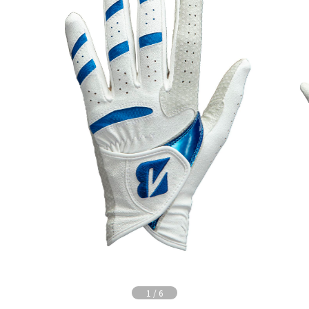
1
/
6