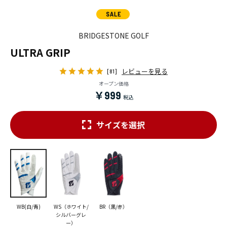
BRIDGESTONE GOLF
ULTRA GRIP
レビューを見る
[81]
オープン価格
￥999
サイズを選択
WB(白/青)
WS（ホワイト/
BR（黒/赤）
シルバーグレ
ー）