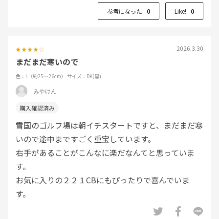
参考になった
0
Like!
0
2026.3.30
まだまだ寒いので
色：L（約25～26cm）
サイズ：BK(黒)
みやけん
雪国のゴルフ場は朝イチスタートですと、まだまだ寒
いので途中まですごく重宝しています。
右手があることがこんなに楽だなんてと思っていま
す。
お気に入りの２２１CBにもぴったりで喜んでいま
す。