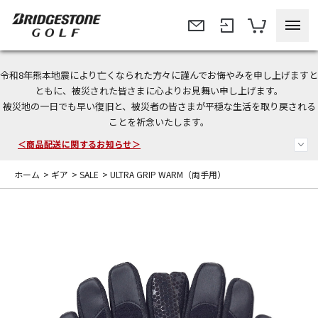
令和8年熊本地震により亡くなられた方々に謹んでお悔やみを申し上げますと
＜夏季休暇中のご注文・発送・お問い合わせ＞
ともに、被災された皆さまに心よりお見舞い申し上げます。
被災地の一日でも早い復旧と、被災者の皆さまが平穏な生活を取り戻される
今なら新規会員登録で1,000円OFFクーポンプレゼント！
ことを祈念いたします。
＜商品配送に関するお知らせ＞
ホーム
>
ギア
>
SALE
>
ULTRA GRIP WARM（両手用）