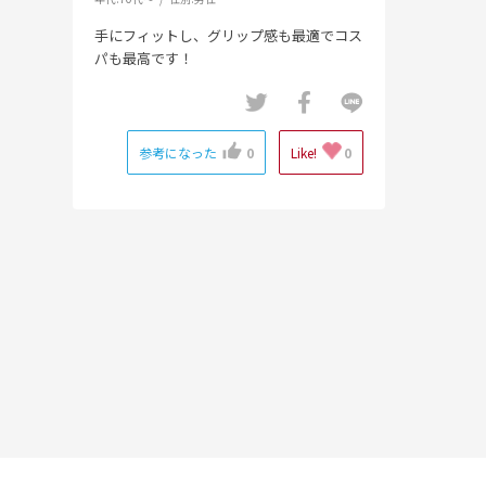
手にフィットし、グリップ感も最適でコス
パも最高です！
参考になった
0
Like!
0