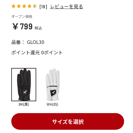
レビューを見る
[19]
オープン価格
￥799
品番：
GLOL30
ポイント還元
0ポイント
BK(黒)
WH(白)
サイズを選択