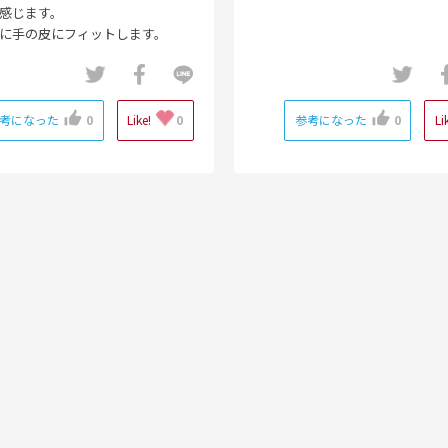
感じます。
に手の皮にフィットします。
考になった
0
Like!
0
参考になった
0
Li