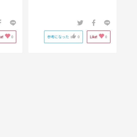
ke!
0
参考になった
0
Like!
0