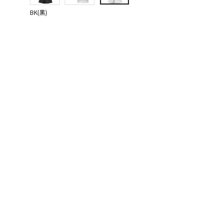
BK(黒)