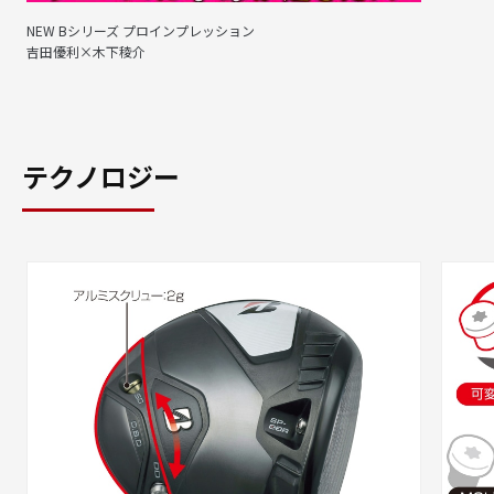
NEW Bシリーズ プロインプレッション
吉田優利×木下稜介
テクノロジー