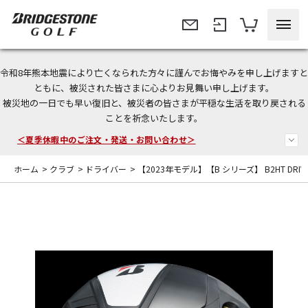
令和8年熊本地震により亡くなられた方々に謹んでお悔やみを申し上げますと
今なら新規会員登録で1,000円OFFクーポンプレゼント！
ともに、被災された皆さまに心よりお見舞い申し上げます。
被災地の一日でも早い復旧と、被災者の皆さまが平穏な生活を取り戻される
＜商品配送に関するお知らせ＞
ことを祈念いたします。
＜夏季休暇中のご注文・発送・お問い合わせ＞
ホーム
>
クラブ
>
ドライバー
>
【2023年モデル】【B シリーズ】 B2HT DRIVE