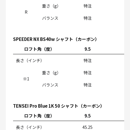
重さ（g）
特注
R
バランス
特注
SPEEDER NX BS40w シャフト（カーボン）
ロフト角（度）
9.5
1
長さ（インチ）
特注
4
重さ（g）
特注
※1
バランス
特注
TENSEI Pro Blue 1K 50 シャフト（カーボン）
ロフト角（度）
9.5
1
長さ（インチ）
45.25