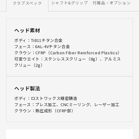
シャフト&グリップ
付属品・オプション
クラブスペック
ヘッド素材
ボディ：Ti811チタン合金
フェース：6AL-4Vチタン合金
クラウン：CFRP（Carbon Fiber Reinforced Plastics）
可変ウエイト：ステンレススクリュー（8g）、アルミス
クリュー（2g）
ヘッド製法
ボディ：ロストワックス精密鋳造
フェース：プレス加工、CNCミーリング、レーザー加工
クラウン：熱圧成形（CFRP部）