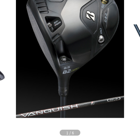
1
/
6