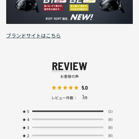
ブランドサイトはこちら
REVIEW
お客様の声
5.0
1
レビュー件数：
件
★
5
(1)
★
4
(0)
★
3
(0)
★
2
(0)