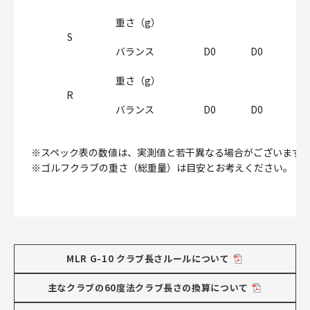
重さ（g）
S
バランス
D0
D0
D0
重さ（g）
R
バランス
D0
D0
D0
※スペック表の数値は、実測値と若干異なる場合がございます
※ゴルフクラブの重さ（総重量）は目安とお考えください。
MLR G-10 クラブ長さルールについて
主なクラブの60度法クラブ長さの換算について