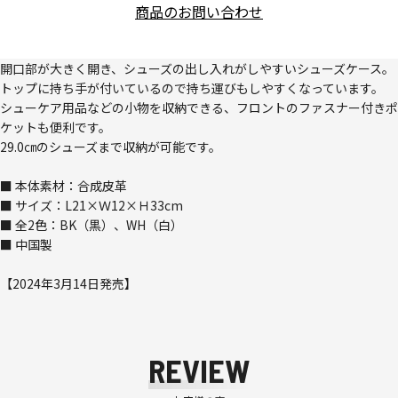
商品のお問い合わせ
開口部が大きく開き、シューズの出し入れがしやすいシューズケース。
トップに持ち手が付いているので持ち運びもしやすくなっています。
シューケア用品などの小物を収納できる、フロントのファスナー付きポ
ケットも便利です。
29.0㎝のシューズまで収納が可能です。
■ 本体素材：合成皮革
■ サイズ：L21×Ｗ12×Ｈ33cm
■ 全2色：BK（黒）、WH（白）
■ 中国製
【2024年3月14日発売】
REVIEW