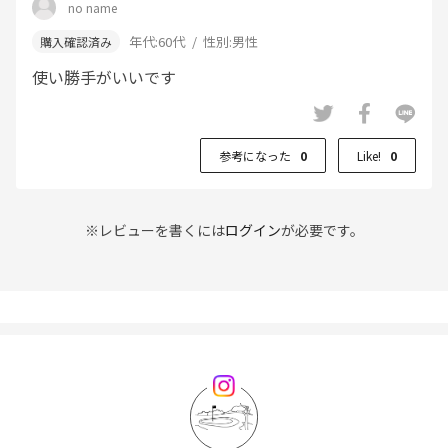
no name
年代:
60代
性別:
男性
使い勝手がいいです
参考になった
0
Like!
0
※レビューを書くには
ログイン
が必要です。