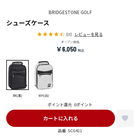
BRIDGESTONE GOLF
シューズケース
レビューを見る
[2]
オープン価格
￥6,050
BK(黒)
WH(白)
ポイント還元
0ポイント
品番
SCG411