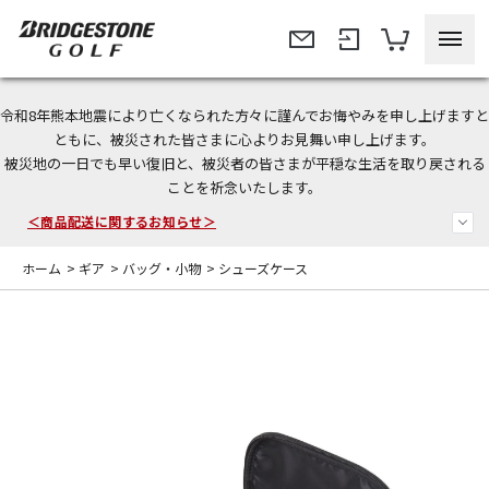
令和8年熊本地震により亡くなられた方々に謹んでお悔やみを申し上げますと
＜夏季休暇中のご注文・発送・お問い合わせ＞
ともに、被災された皆さまに心よりお見舞い申し上げます。
被災地の一日でも早い復旧と、被災者の皆さまが平穏な生活を取り戻される
今なら新規会員登録で1,000円OFFクーポンプレゼント！
ことを祈念いたします。
＜商品配送に関するお知らせ＞
ホーム
>
ギア
>
バッグ・小物
>
シューズケース