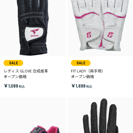
レディス GLOVE 合成皮革
FIT LADY（両手用）
オープン価格
オープン価格
￥1,089
￥1,699