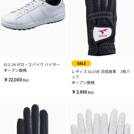
V12-24 ゼロ・スパイク バイター
オープン価格
レディス GLOVE 合成皮革 3枚パ
ック
￥22,000
オープン価格
￥2,899