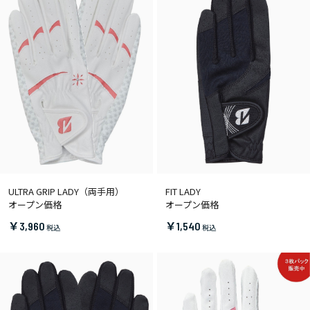
ULTRA GRIP LADY（両手用）
FIT LADY
オープン価格
オープン価格
￥3,960
￥1,540