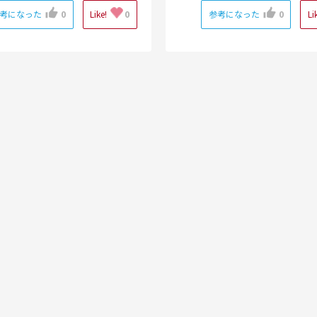
考になった
0
Like!
0
参考になった
0
Li