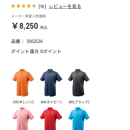
レビューを見る
[15]
メーカー希望小売価格
￥8,250
品番：
50G02A
ポイント還元
0ポイント
OR(オレンジ)
NA(ネイビー)
BK(ブラック)