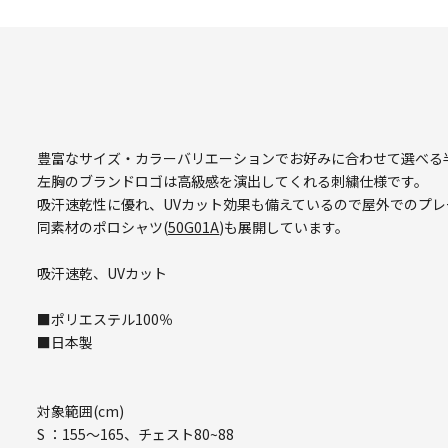
豊富なサイズ・カラーバリエーションでお好みに合わせて選べる
左胸のブランドロゴは高級感を演出してくれる刺繍仕様です。
吸汗速乾性に優れ、UVカット効果も備えているので屋外でのプレ
同素材のポロシャツ(
50G01A
)も展開しています。
吸汗速乾、UVカット
■ポリエステル100％
■日本製
対象範囲(cm)
S ：155～165、チェスト80~88