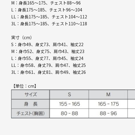
M：身長165～175、チェスト88～96
L：身長175～185、チェスト96～104
LL：身長175～185、チェスト104～112
3L：身長175～185、チェスト110～118
実寸（cm）
S：身巾49、身丈73、肩巾41、袖丈22
M：身巾52、身丈75、肩巾43、袖丈23
L：身巾55、身丈77、肩巾45、袖丈24
LL：身巾58、身丈79、肩巾47、袖丈25
3L：身巾61、身丈81、肩巾49、袖丈26
【単位：cm】