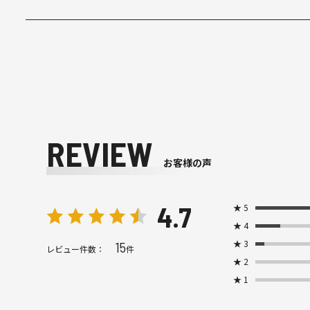
REVIEW
お客様の声
4.7
★
5
★
4
★
3
15
レビュー件数：
件
★
2
★
1