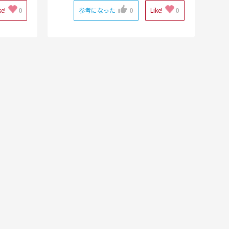
ke!
0
参考になった
0
Like!
0