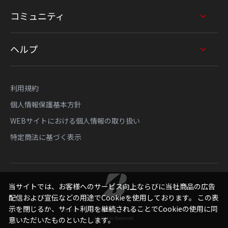
コミュニティ
ヘルプ
利用規約
個人情報保護基本方針
WEBサイトにおける個人情報の取り扱い
特定商法に基づく表示
当サイトでは、お客様へのサービス向上ならびに当社商品の広告
配信および宣伝などの用途でCookieを使用しております。 この表
示を閉じるか、サイト利用を継続されることでCookieの使用に同
Copyright © Bridgestone Sports Sales Japan Co., Ltd.
All Rights Reserved.
意いただいたものといたします。