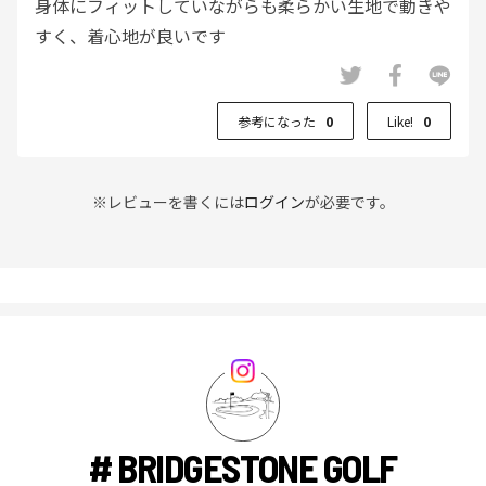
身体にフィットしていながらも柔らかい生地で動きや
すく、着心地が良いです
参考になった
0
Like!
0
※レビューを書くには
ログイン
が必要です。
# BRIDGESTONE GOLF