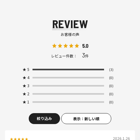
REVIEW
お客様の声
5.0
3
レビュー件数：
件
★
5
(3)
★
4
(0)
★
3
(0)
★
2
(0)
★
1
(0)
絞り込み
表示：新しい順
2026.1.26