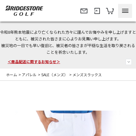
令和8年熊本地震により亡くなられた方々に謹んでお悔やみを申し上げますと
＜夏季休暇中のご注文・発送・お問い合わせ＞
ともに、被災された皆さまに心よりお見舞い申し上げます。
被災地の一日でも早い復旧と、被災者の皆さまが平穏な生活を取り戻される
今なら新規会員登録で1,000円OFFクーポンプレゼント！
ことを祈念いたします。
＜商品配送に関するお知らせ＞
ホーム
>
アパレル
>
SALE（メンズ）
>
メンズスラックス