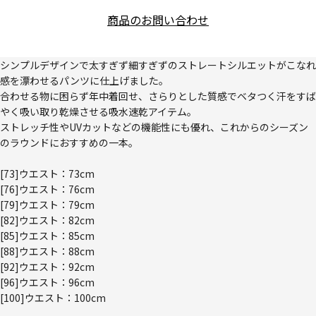
商品のお問い合わせ
シンプルデザインで太すぎず細すぎずのストレートシルエットがこなれ
感を漂わせるパンツに仕上げました。
合わせる物に困らず年中着回せ、さらりとした質感でベタつく汗をすば
やく吸い取り乾燥させる吸水速乾アイテム。
ストレッチ性やUVカットなどの機能性にも優れ、これからのシーズン
のラウンドにおすすめの一本。
[73]ウエスト：73cm
[76]ウエスト：76cm
[79]ウエスト：79cm
[82]ウエスト：82cm
[85]ウエスト：85cm
[88]ウエスト：88cm
[92]ウエスト：92cm
[96]ウエスト：96cm
[100]ウエスト：100cm