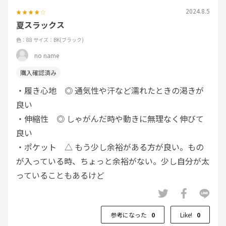
2024.8.5
夏スラックス
色：88
サイズ：BK(ブラック)
no name
・履き心地 ◎ 通気性や汗など濡れたときの渇きが
良い
・伸縮性 ◎ しゃがんだ時や動きに無理なく伸びて
良い
・ポケット △ もう少し余裕がある方が良い。もの
が入っている時、ちょっと余裕がない。少し自分が太
っていることもあるけど
参考になった
0
Like!
0