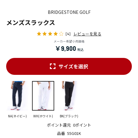
BRIDGESTONE GOLF
メンズスラックス
レビューを見る
[4]
メーカー希望小売価格
￥9,900
サイズを選択
NA(ネイビー)
WH(ホワイト)
BK(ブラック)
ポイント還元
0ポイント
品番
55G01K