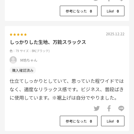
参考になった
0
Like!
0
2025.12.22
しっかりした生地、万能スラックス
色：79
サイズ：BK(ブラック)
M坊ちゃん
仕立てしっかりとしていて、思っていた程ワイドでは
なく、適度なリラックス感です。ビジネス、普段ばき
に使用しています。※裾上げは自分でやりました。
参考になった
0
Like!
0