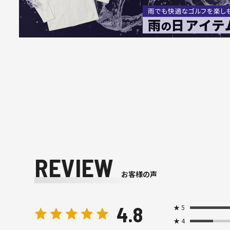
REVIEW
お客様の声
4.8
★
5
★
4