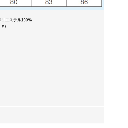
ポリエステル100%
ーキ）