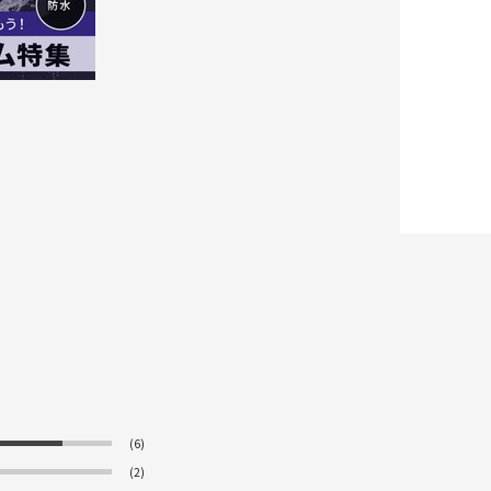
(6)
(2)