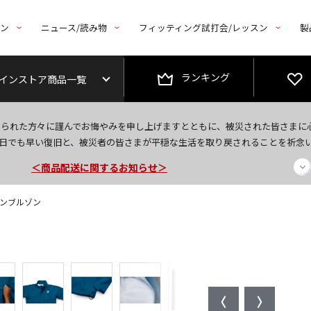
トン
ニュース/読み物
フィッティング試打会/レッスン
製
ランキング
インストア商品一覧
今なら新規会員登録で1,000円OFFクーポンプレゼント！
なられた方々に謹んでお悔やみを申し上げますとともに、被災された皆さまに
＜商品配送に関するお知らせ＞
日でも早い復旧と、被災者の皆さまが平穏な生活を取り戻されることを祈念
＜夏季休暇中のご注文・発送・お問い合わせ＞
インブルゾン