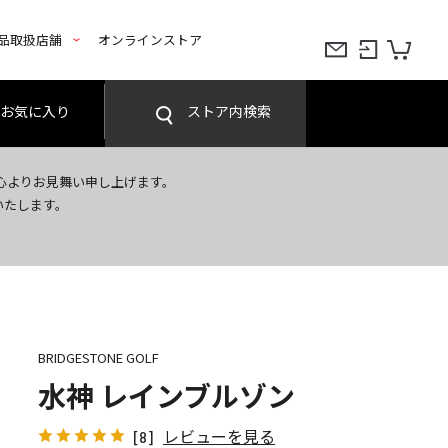
品取扱店舗
オンラインストア
お気に入り
ストア内検索
心よりお見舞い申し上げます。
いたします。
BRIDGESTONE GOLF
水神 レインブルゾン
レビューを見る
[8]