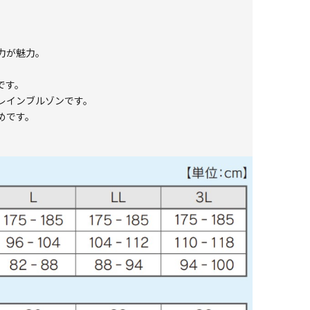
力が魅力。
です。
レインブルゾンです。
めです。