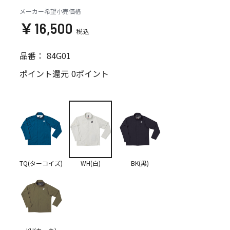
メーカー希望小売価格
￥16,500
品番：
84G01
ポイント還元
0ポイント
TQ(ターコイズ)
WH(白)
BK(黒)