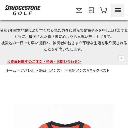
令和8年熊本地震により亡くなられた方々に謹んでお悔やみを申し上げますと
今なら新規会員登録で1,000円OFFクーポンプレゼント！
ともに、被災された皆さまに心よりお見舞い申し上げます。
被災地の一日でも早い復旧と、被災者の皆さまが平穏な生活を取り戻される
＜商品配送に関するお知らせ＞
ことを祈念いたします。
＜夏季休暇中のご注文・発送・お問い合わせ＞
ホーム
>
アパレル
>
SALE（メンズ）
>
秋冬 メンズ Vネックベスト