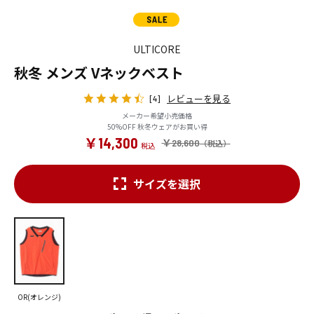
ULTICORE
秋冬 メンズ Vネックベスト
レビューを見る
[4]
メーカー希望小売価格
50%OFF 秋冬ウェアがお買い得
￥14,300
￥28,600
サイズを選択
OR(オレンジ)