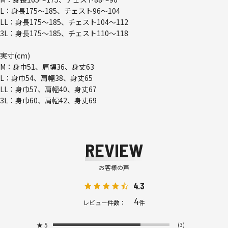
L：身長175～185、チェスト96～104
LL：身長175～185、チェスト104～112
3L：身長175～185、チェスト110～118
実寸(cm)
M：身巾51、肩幅36、身丈63
L：身巾54、肩幅38、身丈65
LL：身巾57、肩幅40、身丈67
3L：身巾60、肩幅42、身丈69
REVIEW
お客様の声
4.3
4
レビュー件数：
件
★
5
(3)