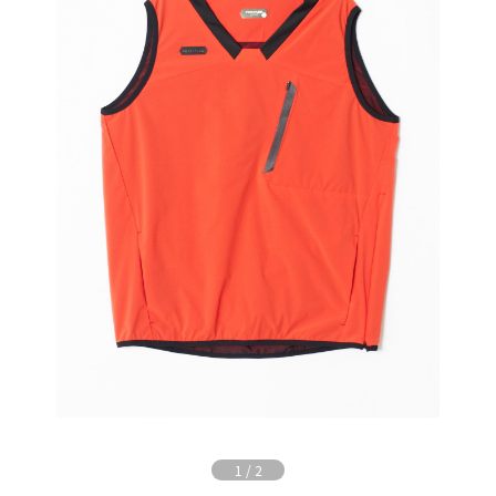
1
/
2