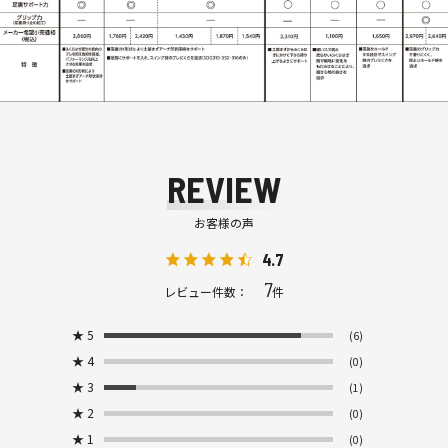
REVIEW
お客様の声
4.7
7
レビュー件数：
件
★
5
(6)
★
4
(0)
★
3
(1)
★
2
(0)
★
1
(0)