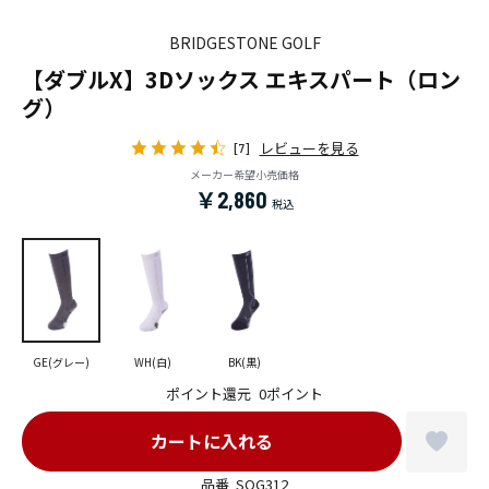
BRIDGESTONE GOLF
【ダブルX】3Dソックス エキスパート（ロン
グ）
レビューを見る
[7]
メーカー希望小売価格
￥2,860
GE(グレー)
WH(白)
BK(黒)
ポイント還元
0ポイント
品番
SOG312