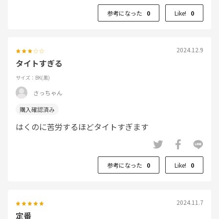
参考になった
0
Like!
0
2024.12.9
タイトすぎる
サイズ：BK(黒)
さっちゃん
はくのに苦労するほどタイトすぎます
参考になった
0
Like!
0
2024.11.7
定番