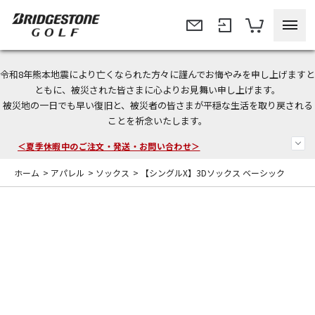
令和8年熊本地震により亡くなられた方々に謹んでお悔やみを申し上げますと
今なら新規会員登録で1,000円OFFクーポンプレゼント！
ともに、被災された皆さまに心よりお見舞い申し上げます。
被災地の一日でも早い復旧と、被災者の皆さまが平穏な生活を取り戻される
＜商品配送に関するお知らせ＞
ことを祈念いたします。
＜夏季休暇中のご注文・発送・お問い合わせ＞
ホーム
>
アパレル
>
ソックス
>
【シングルX】3Dソックス ベーシック