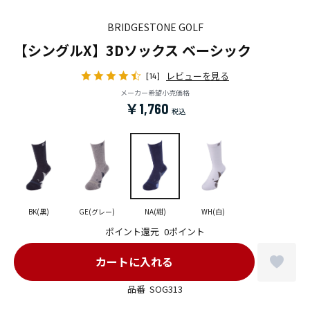
BRIDGESTONE GOLF
【シングルX】3Dソックス ベーシック
レビューを見る
[14]
メーカー希望小売価格
￥1,760
BK(黒)
GE(グレー)
NA(紺)
WH(白)
ポイント還元
0ポイント
品番
SOG313