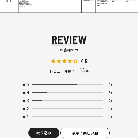
REVIEW
お客様の声
4.5
14
レビュー件数：
件
★
5
(9)
★
4
(3)
★
3
(2)
★
2
(0)
★
1
(0)
絞り込み
表示：新しい順