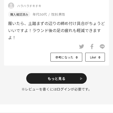
ハラハラドキドキ
年代:
50代
性別:
男性
履いたら、土踏まずの辺りの締め付け具合がちょうど
いいですよ！ラウンド後の足の疲れも軽減できます
よ！
参考になった
0
Like!
0
もっと見る
※レビューを書くには
ログイン
が必要です。