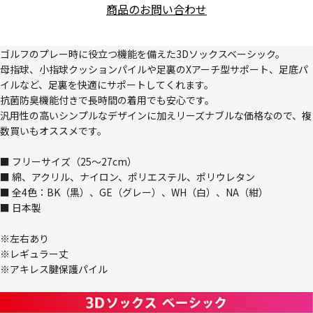
商品のお問い合わせ
ゴルフのプレー時に役立つ機能を備えた3Dソックスベーシック。
母指球、小指球クッションパイルや足裏のXアーチ型サポート、足底パ
イルなど、足裏を快適にサポートしてくれます。
抗菌防臭機能付きで長時間の着用でも安心です。
汎用性の高いシンプルなデザインに加えリーズナブルな価格なので、複
数買いもオススメです。
■ フリーサイズ（25～27cm）
■ 綿、アクリル、ナイロン、ポリエステル、ポリウレタン
■ 全4色：BK（黒）、GE（グレー）、WH（白）、NA（紺）
■ 日本製
※左右あり
※レギュラー丈
※アキレス腱保護パイル