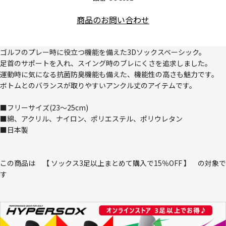
商品のお問い合わせ
ゴルフのプレー時に役立つ機能を備えた3Dソックスベーシック。
足首のサポートを入れ、スイング時のブレにくさを追求しました。
運動時に気になる抗菌防臭機能も備えた、機能性の高さも魅力です。
ボトムとのバランスが取りやすいアンクル丈のアイテムです。
■フリーサイズ(23～25cm)
■綿、アクリル、ナイロン、ポリエステル、ポリウレタン
■日本製
この商品は 【 ソックス3足以上まとめて購入で15％OFF 】 の対象で
す