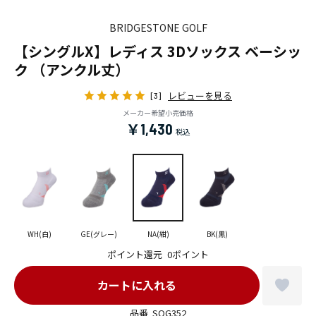
BRIDGESTONE GOLF
【シングルX】レディス 3Dソックス ベーシッ
ク （アンクル丈）
レビューを見る
[3]
メーカー希望小売価格
￥1,430
WH(白)
GE(グレー)
NA(紺)
BK(黒)
ポイント還元
0ポイント
品番
SOG352