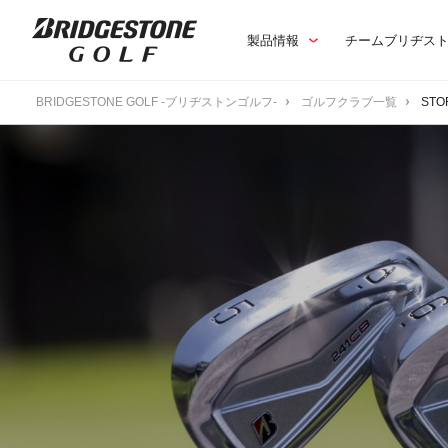
製品情報
チームブリヂス
BRIDGESTONE GOLF -ブリヂストンゴルフ-
ゴルフクラブ一覧
STOR