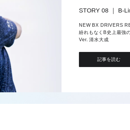
STORY 08
｜
B-L
NEW BX DRIVERS R
紛れもなくB史上最強
Ver. 清水大成
記事を読む