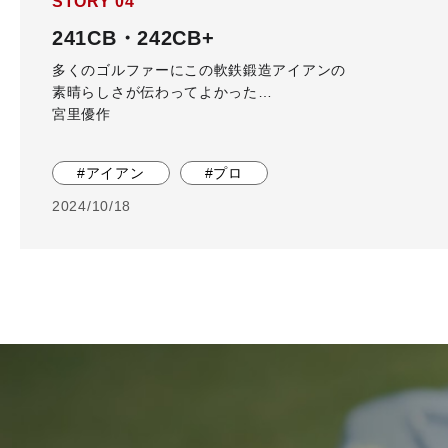
STORY 04
241CB・242CB+
多くのゴルファーにこの軟鉄鍛造アイアンの
素晴らしさが伝わってよかった…
宮里優作
#アイアン
#プロ
2024/10/18