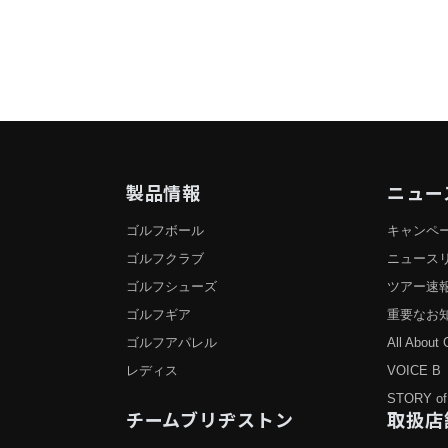
製品情報
ニュー
ゴルフボール
キャンペ
ゴルフクラブ
ニュース
ゴルフシューズ
ツアー速
ゴルフギア
重要なお
ゴルフアパレル
All About 
レディス
VOICE B
STORY of
チームブリヂストン
取扱店