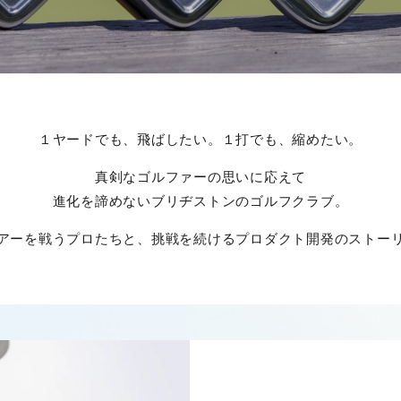
１ヤードでも、飛ばしたい。
１打でも、縮めたい。
真剣なゴルファーの思いに応えて
進化を諦めないブリヂストンのゴルフクラブ。
アーを戦うプロたちと、
挑戦を続けるプロダクト開発のストー