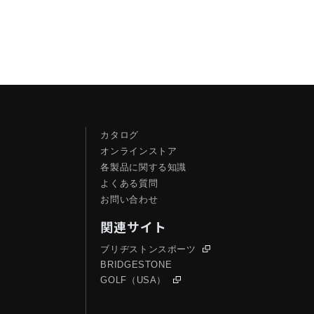
カタログ
オンラインストア
各製品に関する知識
よくある質問
お問い合わせ
関連サイト
ブリヂストンスポーツ
BRIDGESTONE
GOLF（USA）