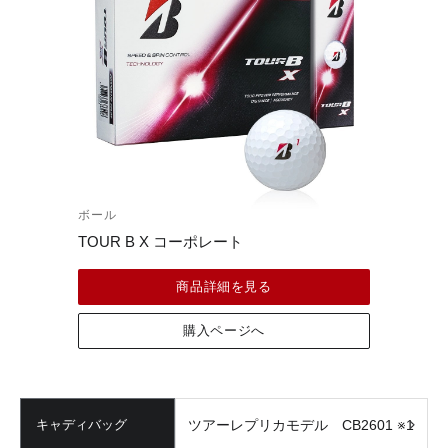
ボール
TOUR B X コーポレート
商品詳細を見る
購入ページへ
キャディバッグ
ツアーレプリカモデル CB2601 ※1