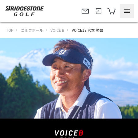
TOP
ゴルフボール
VOICE B
VOICE13.宮本 勝昌