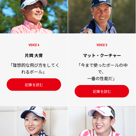
VOICE 5
VOICE 4
マット・クーチャー
片岡 大育
「今まで使ったボールの中
「理想的な飛び方をしてく
で、
れるボール」
一番の性能だ」
記事を読む
記事を読む