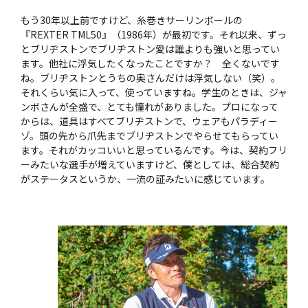
もう30年以上前ですけど、糸巻きサーリンボールの
『REXTER TML50』（1986年）が最初です。それ以来、ずっ
とブリヂストンでブリヂストン愛は誰よりも強いと思ってい
ます。他社に浮気したくなったことですか？ 全くないです
ね。ブリヂストンとうちの奥さんだけは浮気しない（笑）。
それくらい気に入って、使っていますね。学生のときは、ジャ
ンボさんが全盛で、とても憧れがありました。プロになって
からは、道具はすべてブリヂストンで、ウェアもパラディー
ゾ。頭の先から爪先までブリヂストンでやらせてもらってい
ます。それがカッコいいと思っているんです。今は、契約フリ
ーみたいな選手が増えていますけど、僕としては、総合契約
がステータスというか、一流の証みたいに感じています。