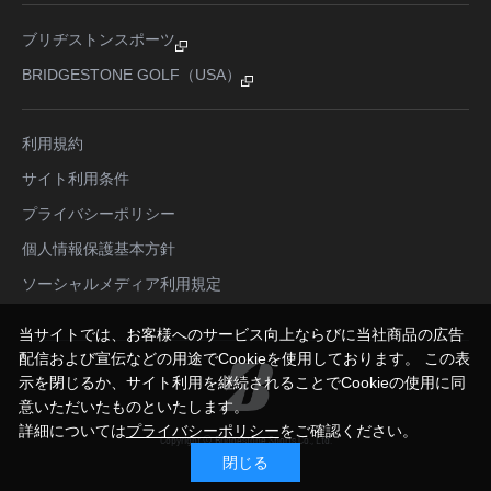
ブリヂストンスポーツ
BRIDGESTONE GOLF（USA）
利用規約
サイト利用条件
プライバシーポリシー
個人情報保護基本方針
ソーシャルメディア利用規定
当サイトでは、お客様へのサービス向上ならびに当社商品の広告
配信および宣伝などの用途でCookieを使用しております。 この表
示を閉じるか、サイト利用を継続されることでCookieの使用に同
意いただいたものといたします。
詳細については
プライバシーポリシー
をご確認ください。
Copyright © Bridgestone Sports Co., Ltd.
All Rights Reserved.
閉じる