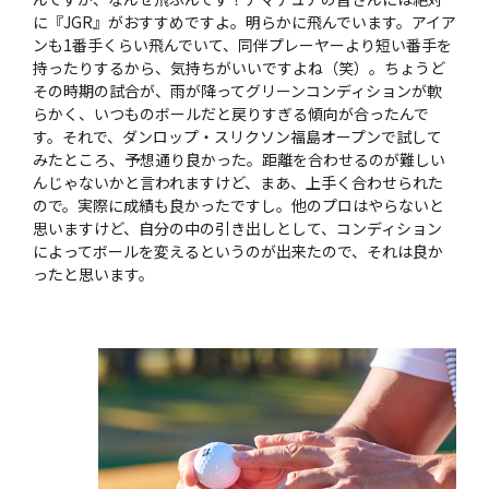
に『JGR』がおすすめですよ。明らかに飛んでいます。アイア
ンも1番手くらい飛んでいて、同伴プレーヤーより短い番手を
持ったりするから、気持ちがいいですよね（笑）。ちょうど
その時期の試合が、雨が降ってグリーンコンディションが軟
らかく、いつものボールだと戻りすぎる傾向が合ったんで
す。それで、ダンロップ・スリクソン福島オープンで試して
みたところ、予想通り良かった。距離を合わせるのが難しい
んじゃないかと言われますけど、まあ、上手く合わせられた
ので。実際に成績も良かったですし。他のプロはやらないと
思いますけど、自分の中の引き出しとして、コンディション
によってボールを変えるというのが出来たので、それは良か
ったと思います。