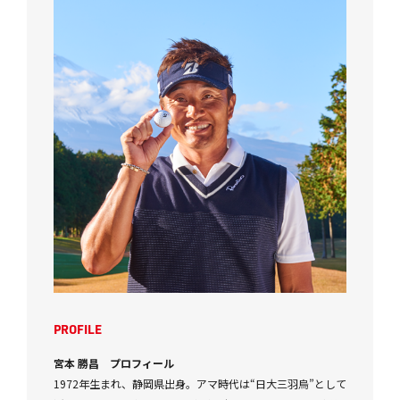
PROFILE
宮本 勝昌 プロフィール
1972年生まれ、静岡県出身。アマ時代は“日大三羽烏”として