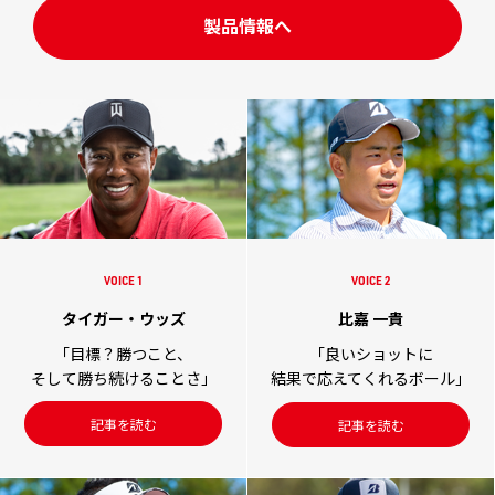
製品情報へ
VOICE 1
VOICE 2
タイガー・ウッズ
比嘉 一貴
「目標？勝つこと、
「良いショットに
そして勝ち続けることさ」
結果で応えてくれるボール」
記事を読む
記事を読む