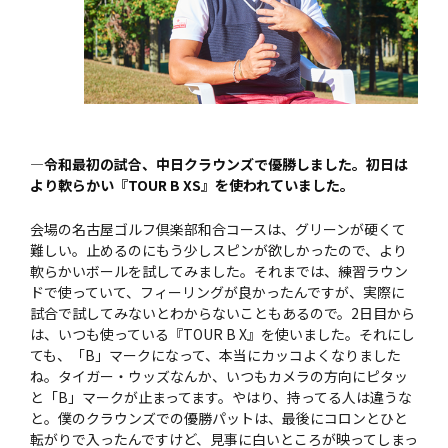
—令和最初の試合、中日クラウンズで優勝しました。初日は
より軟らかい『TOUR B XS』を使われていました。
会場の名古屋ゴルフ倶楽部和合コースは、グリーンが硬くて
難しい。止めるのにもう少しスピンが欲しかったので、より
軟らかいボールを試してみました。それまでは、練習ラウン
ドで使っていて、フィーリングが良かったんですが、実際に
試合で試してみないとわからないこともあるので。2日目から
は、いつも使っている『TOUR B X』を使いました。それにし
ても、「B」マークになって、本当にカッコよくなりました
ね。タイガー・ウッズなんか、いつもカメラの方向にピタッ
と「B」マークが止まってます。やはり、持ってる人は違うな
と。僕のクラウンズでの優勝パットは、最後にコロンとひと
転がりで入ったんですけど、見事に白いところが映ってしまっ