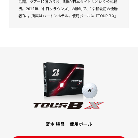
活躍。ツアー12勝のうち、5勝が日本タイトルという公式戦
男。2019年「中日クラウンズ」の勝利で、“令和最初の優勝
者”に。所属はハートンホテル。使用ボールは『TOUR B X』
宮本 勝昌 使用ボール